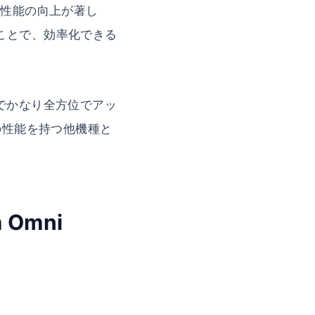
て性能の向上が著し
ことで、効率化できる
代版でかなり全方位でアッ
の性能を持つ他機種と
 Omni