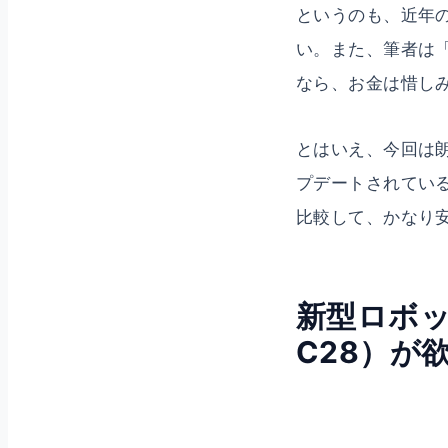
というのも、近年の
い。また、筆者は
なら、お金は惜し
とはいえ、今回は朗報
プデートされている
比較して、かなり
新型ロボット掃
C28）が