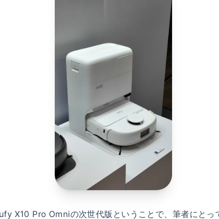
fy X10 Pro Omniの次世代版ということで、筆者に