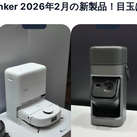
nker 2026年2月の新製品！目