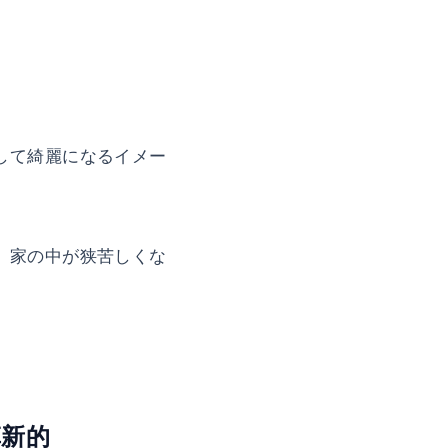
して綺麗になるイメー
、家の中が狭苦しくな
革新的