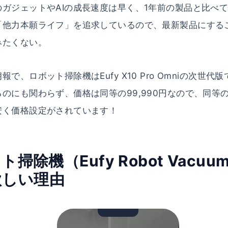
ガジェットやAIの成長速度は早く、1年前の製品と比べ
「他力本願ライフ」を追求しているので、最新製品にする
みたくない。
で、ロボット掃除機はEufy X10 Pro Omniの次世
のにも関わらず、価格は同等の99,990円なので、同等
安く価格設定がされています！
除機（Eufy Robot Vacuum
欲しい理由