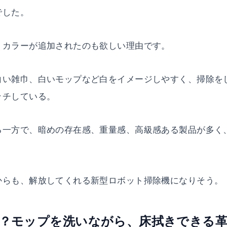
でした。
トカラーが追加されたのも欲しい理由です。
白い雑巾、白いモップなど白をイメージしやすく、掃除を
ッチしている。
る一方で、暗めの存在感、重量感、高級感ある製品が多く
からも、解放してくれる新型ロボット掃除機になりそう。
？モップを洗いながら、床拭きできる