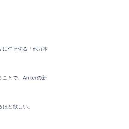
Iに任せ切る「他力本
うことで、Ankerの新
るほど欲しい。