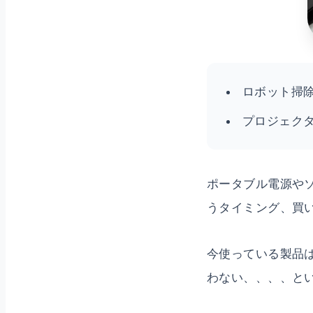
ロボット掃除機：
プロジェク
ポータブル電源や
うタイミング、買
今使っている製品
わない、、、、と