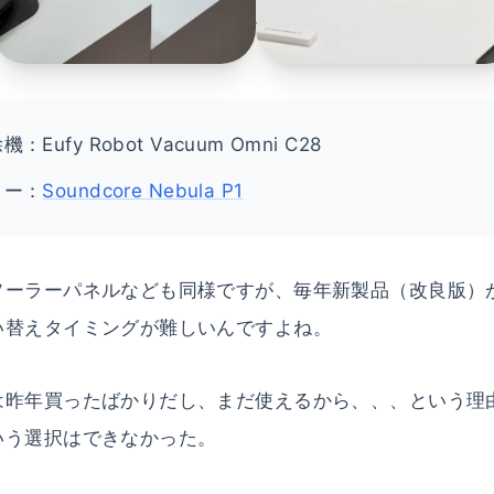
Eufy Robot Vacuum Omni C28
ター：
Soundcore Nebula P1
ソーラーパネルなども同様ですが、毎年新製品（改良版）
い替えタイミングが難しいんですよね。
は昨年買ったばかりだし、まだ使えるから、、、という理
いう選択はできなかった。