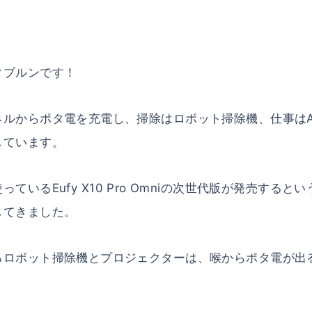
タブルンです！
ネルからポタ電を充電し、掃除はロボット掃除機、仕事はA
しています。
ているEufy X10 Pro Omniの次世代版が発売するとい
してきました。
るロボット掃除機とプロジェクターは、喉からポタ電が出