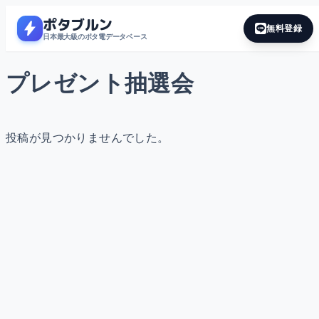
ポタブルン
bolt
無料登録
日本最大級のポタ電データベース
プレゼント抽選会
投稿が見つかりませんでした。