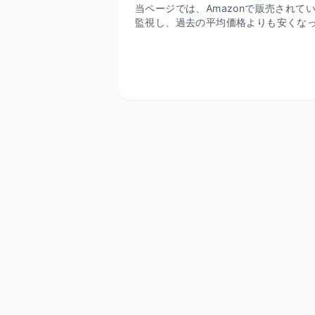
当ページでは、Amazonで販売され
監視し、過去の平均価格よりも安くな