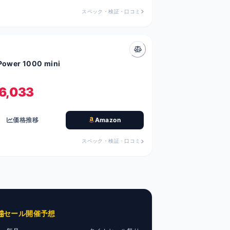
スペック・検証・口コミ
Power 1000 mini
6,033
価格推移
Amazon
スペック・検証・口コミ
セール開催予想