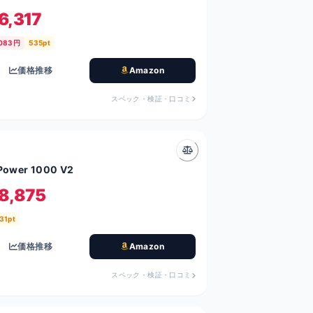
6,317
,083円
535pt
価格推移
Amazon
スペック・検証・口コミ
 Power 1000 V2
8,875
31pt
価格推移
Amazon
スペック・検証・口コミ