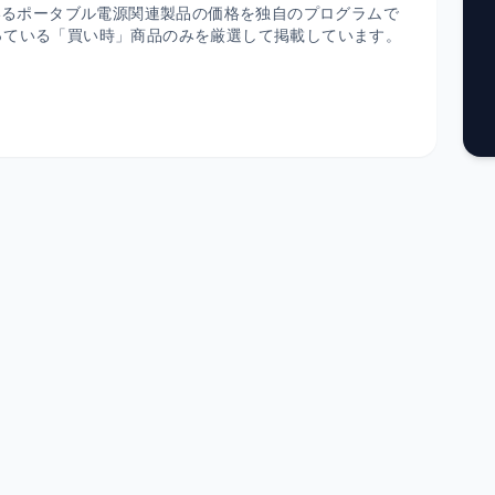
ているポータブル電源関連製品の価格を独自のプログラムで
っている「買い時」商品のみを厳選して掲載しています。