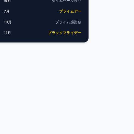
毎月
タイムセール祭り
7月
プライムデー
10月
プライム感謝祭
11月
ブラックフライデー