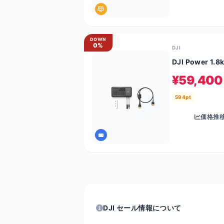
DOWN
0%
DJI
DJI Power 
¥59,400
594pt
価格推
DJI セール情報について