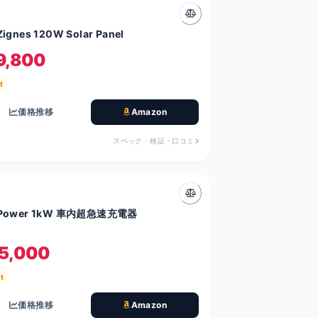
Zignes 120W Solar Panel
9,800
t
価格推移
Amazon
スペック・検証・口コミ
 Power 1kW 車内超急速充電器
5,000
t
価格推移
Amazon