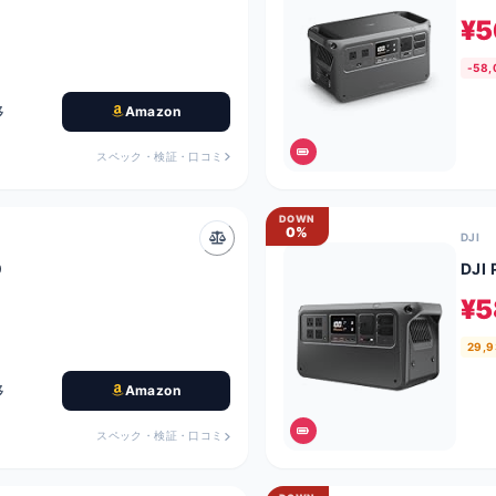
¥5
-58
移
Amazon
スペック・検証・口コミ
DOWN
0%
DJI
0
DJI
¥5
29,9
移
Amazon
スペック・検証・口コミ