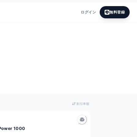
ログイン
無料登録
割引率順
 Power 1000