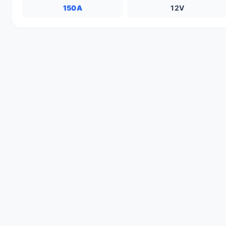
150A
12V