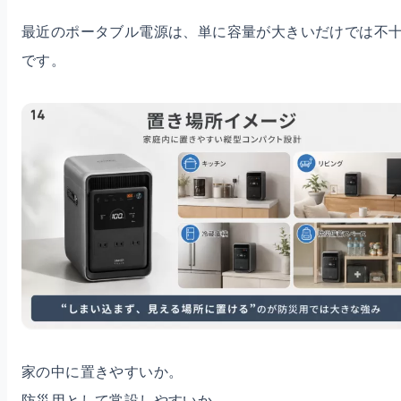
最近のポータブル電源は、単に容量が大きいだけでは不
です。
家の中に置きやすいか。
防災用として常設しやすいか。