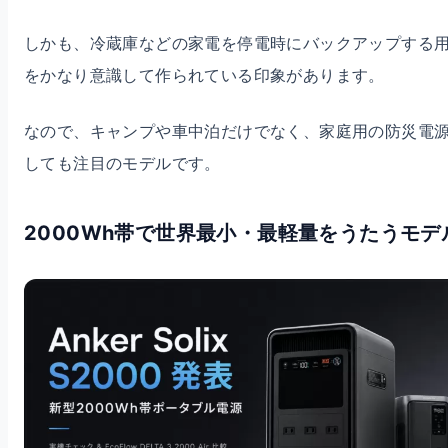
しかも、冷蔵庫などの家電を停電時にバックアップする
をかなり意識して作られている印象があります。
なので、キャンプや車中泊だけでなく、家庭用の防災電
しても注目のモデルです。
2000Wh帯で世界最小・最軽量をうたうモデ