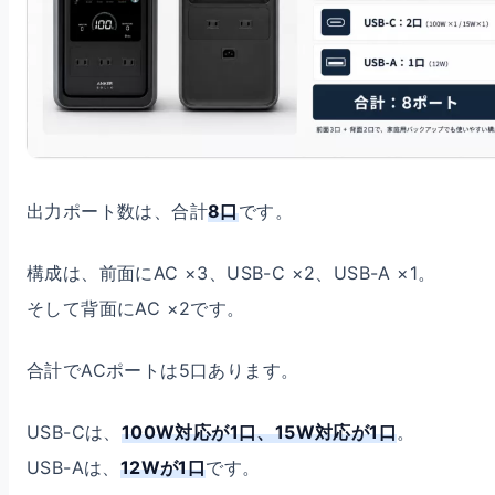
出力ポート数は、合計
8口
です。
構成は、前面にAC ×3、USB-C ×2、USB-A ×1。
そして背面にAC ×2です。
合計でACポートは5口あります。
USB-Cは、
100W対応が1口、15W対応が1口
。
USB-Aは、
12Wが1口
です。