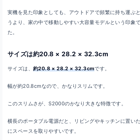
実機を見た印象としても、アウトドアで頻繁に持ち運ぶ
うより、家の中で移動しやすい大容量モデルという印象
た。
サイズは約20.8 × 28.2 × 32.3cm
サイズは、
約20.8 × 28.2 × 32.3cm
です。
幅が約20.8cmなので、かなりスリムです。
このスリムさが、S2000のかなり大きな特徴です。
横長のポータブル電源だと、リビングやキッチンに置い
にスペースを取りやすいです。