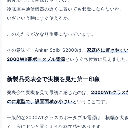
冷蔵庫や通信機器の近くに置いても邪魔にならないか。
いざという時にすぐ使えるか。
このあたりがかなり重要になっています。
その意味で、Anker Solix S2000は、
家庭内に置きやす
2000Wh帯ポータブル電源
という立ち位置に見えました
新製品発表会で実機を見た第一印象
発表会で実機を見て最初に感じたのは、
2000Whクラス
のに縦型で、設置面積が小さい
ということです。
一般的な2000Whクラスのポータブル電源は、横幅が大
く、床にドンと置くような存在感があります。