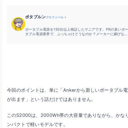
ポタブルン
プロフィール >
ポータブル電源を150台以上検証したマニアです。PRの多いポ
タブル電源業界で、ぶっちゃけどうなのか？メーカーに媚びない
レビューをしています。YouTubeでも配信中。
今回のポイントは、単に「Ankerから新しいポータブル
が出ます」という話だけではありません。
このS2000は、2000Wh帯の大容量でありながら、かな
ンパクトで軽いモデルです。