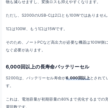
物も減らせますし、変換ロスも抑えやすくなります。
ただし、S2000のUSB-Cは2口とも100Wではありませ
1口は100W、もう1口は15Wです。
そのため、ノートPCなど高出力が必要な機器は100W側
なぐ必要があります。
6,000回以上の長寿命バッテリーセル
S2000は、バッテリーセル寿命が
6,000回以上
とされて
す。
これは、電池容量が初期容量の80%まで劣化するまでの
電回数です。