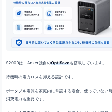
S2000は、Anker独自の
OptiSave
も搭載しています。
待機時の電力ロスを抑える設計です。
ポータブル電源を家庭内に常設する場合、使っていない
消費電力も重要です。