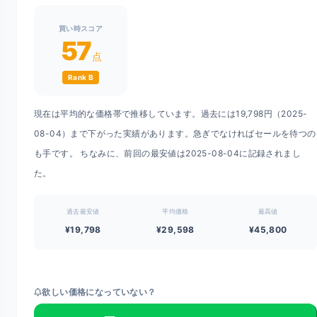
買い時スコア
57
点
Rank B
現在は平均的な価格帯で推移しています。過去には19,798円（2025-
08-04）まで下がった実績があります。急ぎでなければセールを待つの
も手です。 ちなみに、前回の最安値は2025-08-04に記録されまし
た。
過去最安値
平均価格
最高値
¥19,798
¥29,598
¥45,800
欲しい価格になっていない？