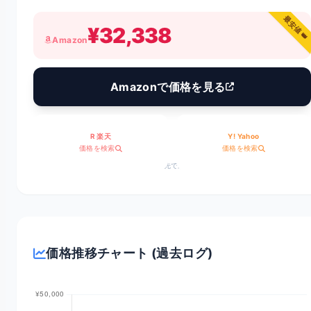
最安値 👑
¥32,338
Amazon
Amazonで価格を見る
R 楽天
Y! Yahoo
価格を検索
価格を検索
※価格は変動します。リンク先で最新情報をご確認ください。
価格推移チャート (過去ログ)