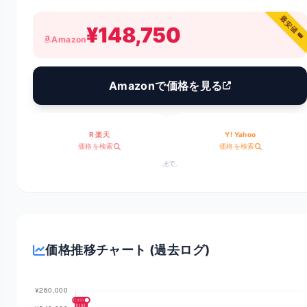
最安値 👑
¥148,750
Amazon
Amazonで価格を見る
R 楽天
Y! Yahoo
価格を検索
価格を検索
※価格は変動します。リンク先で最新情報をご確認ください。
価格推移チャート (過去ログ)