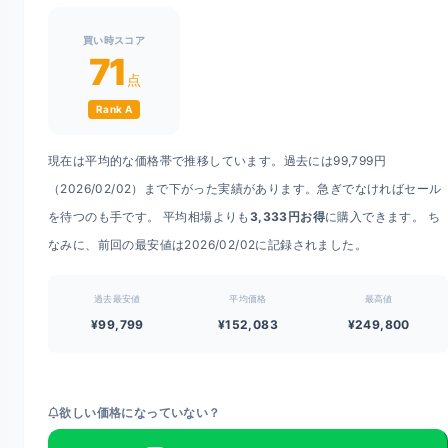
買い時スコア
71
点
Rank A
現在は平均的な価格帯で推移しています。過去には99,799円
（2026/02/02）まで下がった実績があります。急ぎでなければセール
を待つのも手です。 平均相場よりも
3,333円お得
に購入できます。 ち
なみに、前回の最安値は2026/02/02に記録されました。
過去最安値
平均価格
最高値
¥99,799
¥152,083
¥249,800
欲しい価格になっていない？