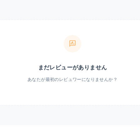
rate_review
まだレビューがありません
あなたが最初のレビュワーになりませんか？