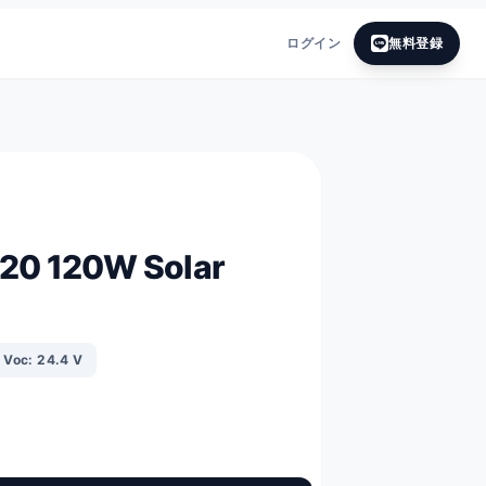
ログイン
無料登録
20 120W Solar
Voc: 24.4 V