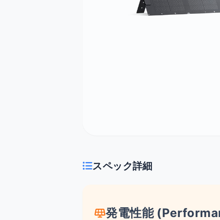
スペック詳細
発電性能 (Performa