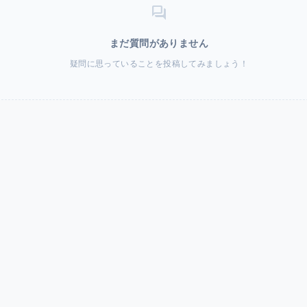
forum
まだ質問がありません
疑問に思っていることを投稿してみましょう！