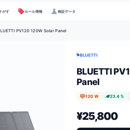
sell
science
さがす
セール情報
検証データ
LUETTI PV120 120W Solar Panel
BLUETTI
BLUETTI PV1
Panel
120 W
23.4 %
¥25,800