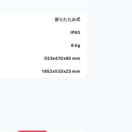
折りたたみ式
IP65
6 kg
533x470x85 mm
1652x533x23 mm