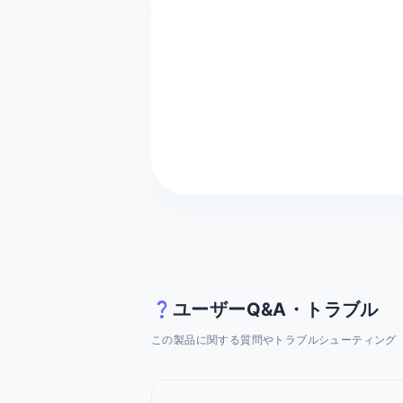
question_mark
ユーザーQ&A・トラブル
この製品に関する質問やトラブルシューティング