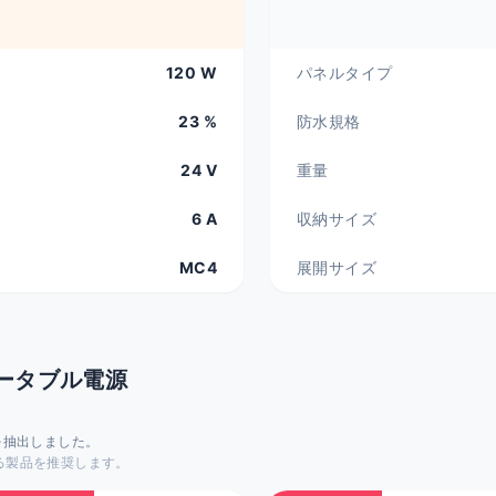
120 W
パネルタイプ
23 %
防水規格
24 V
重量
6 A
収納サイズ
MC4
展開サイズ
ータブル電源
を抽出しました。
る製品を推奨します。