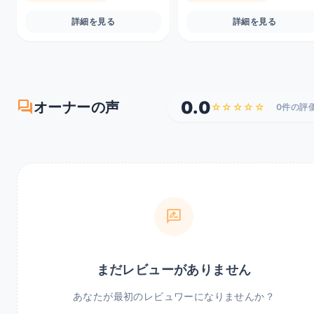
詳細を見る
詳細を見る
forum
0.0
オーナーの声
☆☆☆☆☆
0件の評
rate_review
まだレビューがありません
あなたが最初のレビュワーになりませんか？