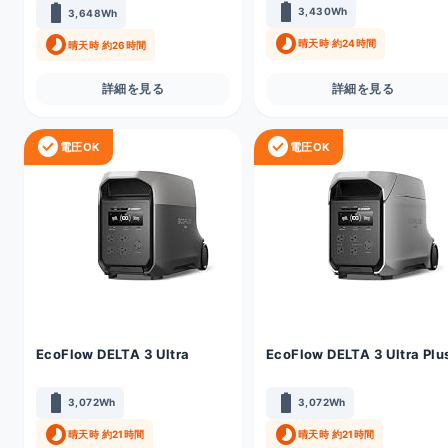
battery_full
battery_full
3,430Wh
3,648Wh
timelapse
timelapse
晴天時 約24時間
晴天時 約26時間
詳細を見る
詳細を見る
check_circle
check_circle
電圧OK
電圧OK
EcoFlow DELTA 3 Ultra
EcoFlow DELTA 3 Ultra Plu
battery_full
battery_full
3,072Wh
3,072Wh
timelapse
timelapse
晴天時 約21時間
晴天時 約21時間