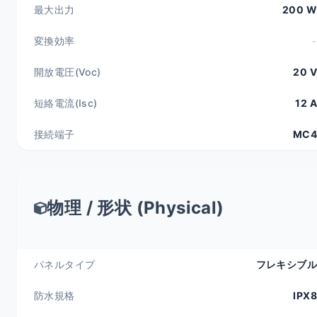
最大出力
200 W
変換効率
-
開放電圧(Voc)
20 V
短絡電流(Isc)
12 A
接続端子
MC4
物理 / 形状 (Physical)
パネルタイプ
フレキシブル
防水規格
IPX8