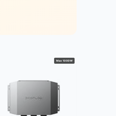
Max 1000W