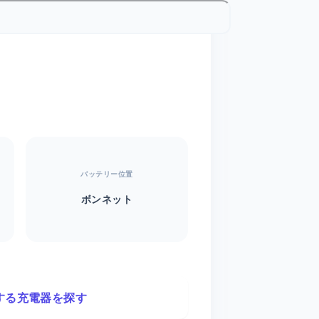
バッテリー位置
ボンネット
する充電器を探す