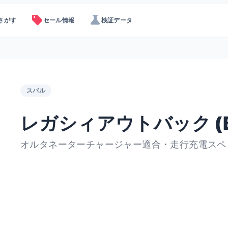
sell
science
さがす
セール情報
検証データ
スバル
レガシィアウトバック (B
オルタネーターチャージャー適合・走行充電スペ