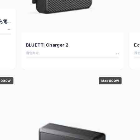
速充電
--
BLUETTI Charger 2
Ec
適合判定
--
適
1000W
Max 800W