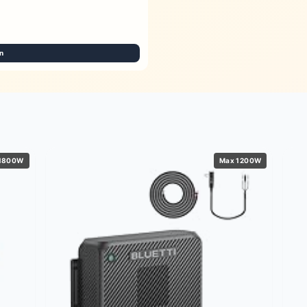
n
1800W
Max 1200W