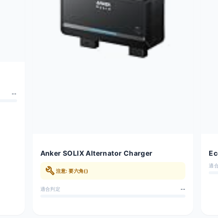
--
Anker SOLIX Alternator Charger
Ec
適
build
注意: 要六角()
適合判定
--