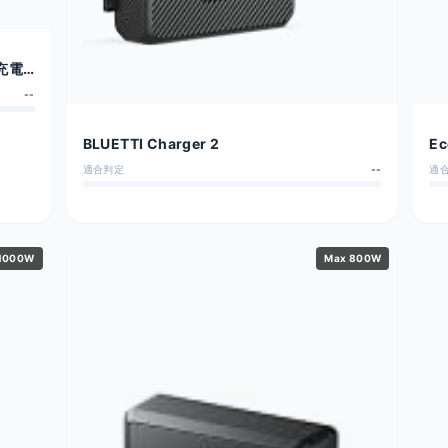
速充電
--
BLUETTI Charger 2
Ec
適合判定
--
適
1000W
Max 800W