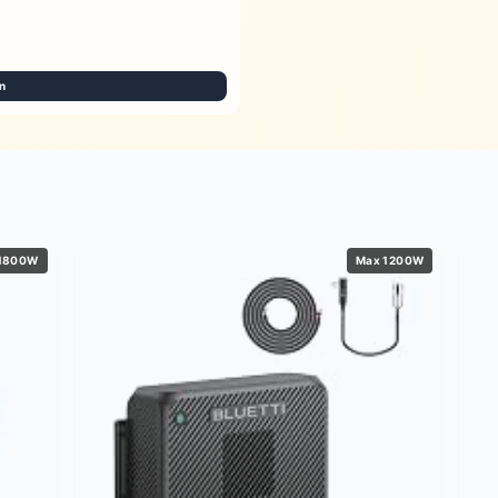
n
1800W
Max 1200W