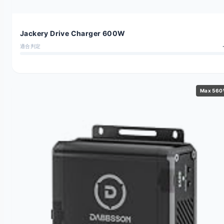
Jackery Drive Charger 600W
適合判定
Max 56