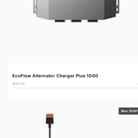
EcoFlow Alternator Charger Plus 1000
適合判定
Max 100