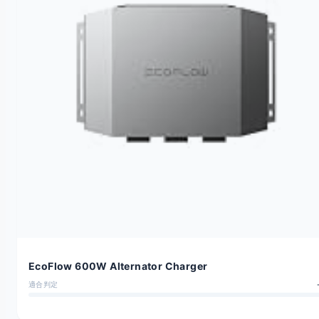
EcoFlow 600W Alternator Charger
適合判定