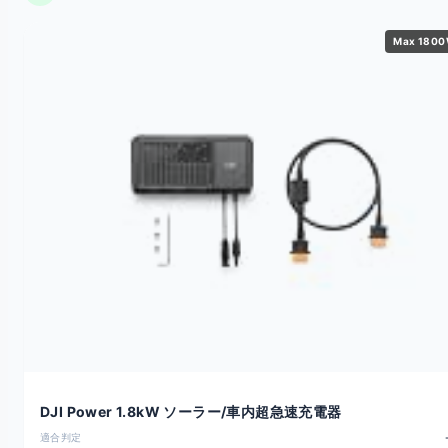
Max 180
DJI Power 1.8kW ソーラー/車内超急速充電器
適合判定