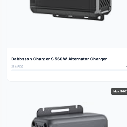
Dabbsson Charger S 560W Alternator Charger
適合判定
Max 56