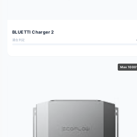
BLUETTI Charger 2
適合判定
Max 100