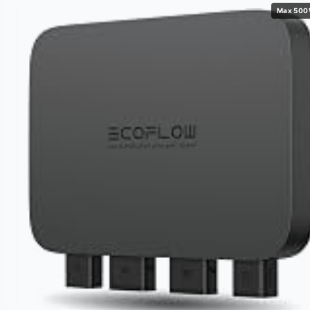
Max 50