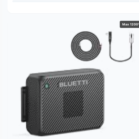
Max 120