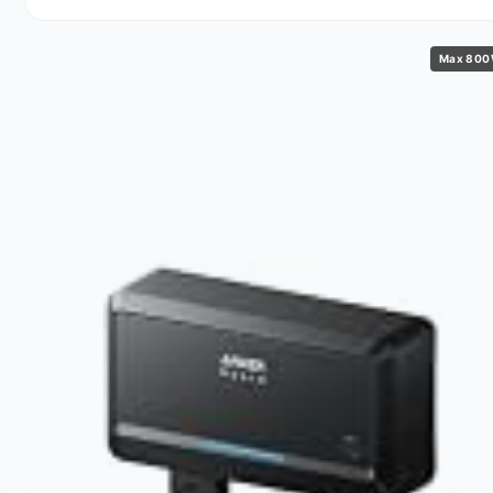
Max 80