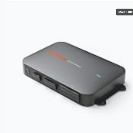
Max 60