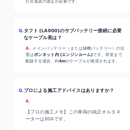
行充電器の選定が必要です。
Q.
タフト (LA900)のサブバッテリー接続に必要
なケーブル長は？
A.
メインバッテリー（または補機バッテリー）の位
置は
ボンネット内 (エンジンルーム)
です。荷室まで
配線する場合、約
4m
のケーブルが推奨されます。
Q.
プロによる施工アドバイスはありますか？
A.
【プロの施工メモ】この車両の純正オルタネ
ーターは80Aです。