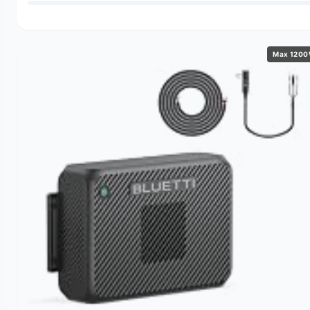
Max 120