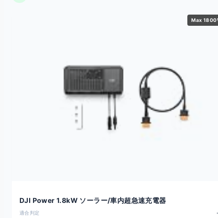
Max 180
DJI Power 1.8kW ソーラー/車内超急速充電器
適合判定