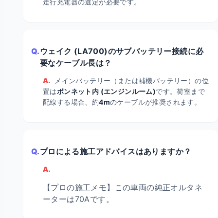
走行充電器の選定が必要です。
Q.
ウェイク (LA700)のサブバッテリー接続に必
要なケーブル長は？
A.
メインバッテリー（または補機バッテリー）の位
置は
ボンネット内 (エンジンルーム)
です。荷室まで
配線する場合、約
4m
のケーブルが推奨されます。
Q.
プロによる施工アドバイスはありますか？
A.
【プロの施工メモ】この車両の純正オルタネ
ーターは70Aです。