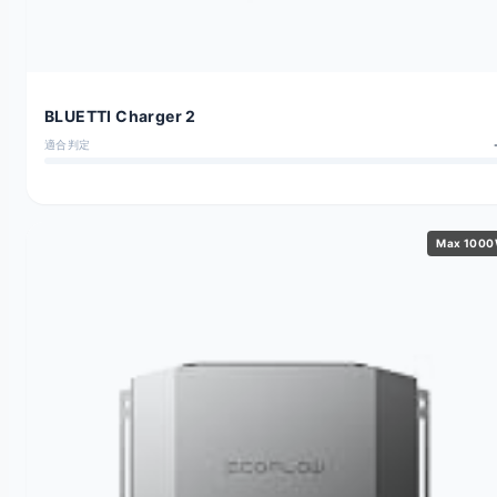
BLUETTI Charger 2
適合判定
Max 100