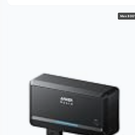
Max 80