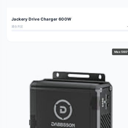
Jackery Drive Charger 600W
適合判定
Max 56