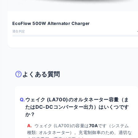
EcoFlow 500W Alternator Charger
適合判定
help
よくある質問
Q.
ウェイク (LA700)のオルタネーター容量（ま
たはDC-DCコンバーター出力）はいくつです
か？
A.
ウェイク (LA700)の容量は
70A
です（システム
種類: オルタネーター）。充電制御車のため、適切な