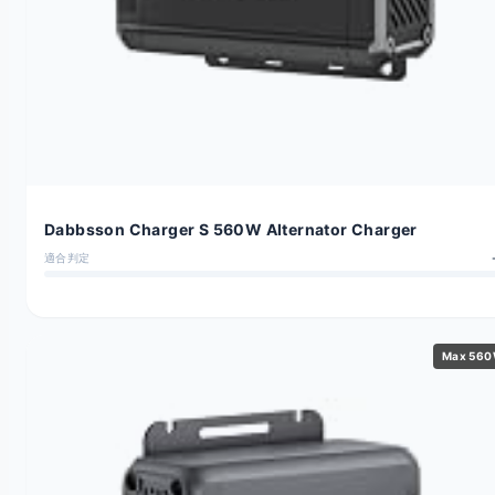
Dabbsson Charger S 560W Alternator Charger
適合判定
Max 56