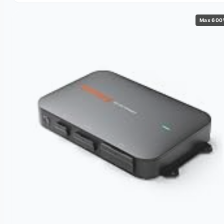
Max 60