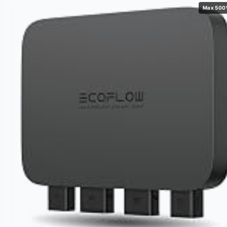
Max 50