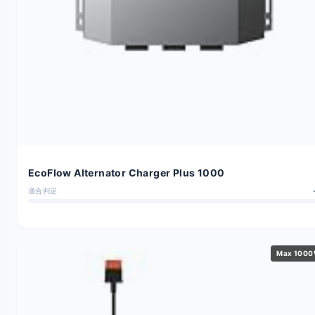
EcoFlow Alternator Charger Plus 1000
適合判定
Max 100