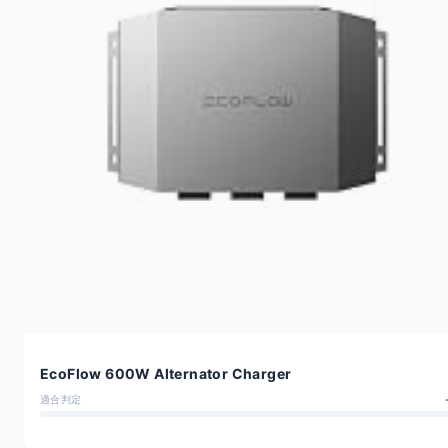
EcoFlow 600W Alternator Charger
適合判定