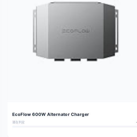
EcoFlow 600W Alternator Charger
適合判定