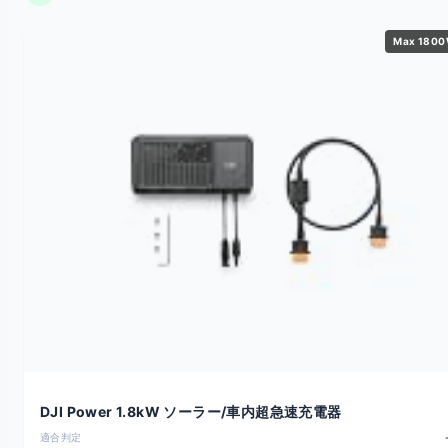
Max 180
DJI Power 1.8kW ソーラー/車内超急速充電器
適合判定