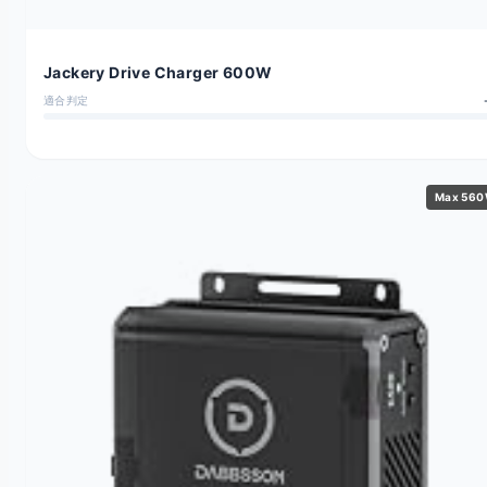
Jackery Drive Charger 600W
適合判定
Max 56