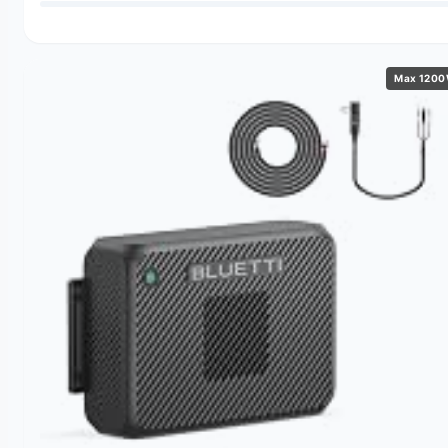
Max 120