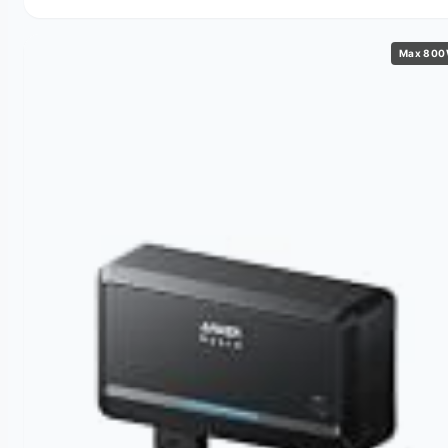
Max 80