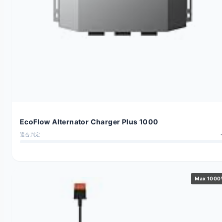
EcoFlow Alternator Charger Plus 1000
適合判定
Max 100