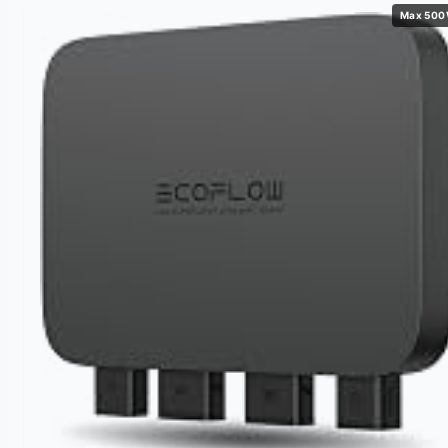
Max 50