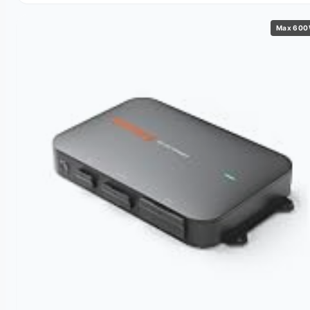
Max 60