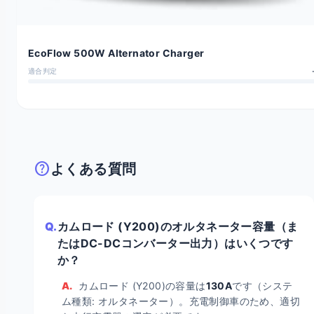
EcoFlow 500W Alternator Charger
適合判定
help
よくある質問
Q.
カムロード (Y200)のオルタネーター容量（ま
たはDC-DCコンバーター出力）はいくつです
か？
A.
カムロード (Y200)の容量は
130A
です（システ
ム種類: オルタネーター）。充電制御車のため、適切