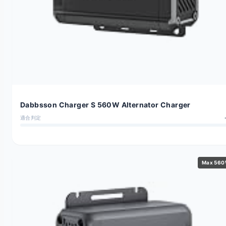
Dabbsson Charger S 560W Alternator Charger
適合判定
Max 56