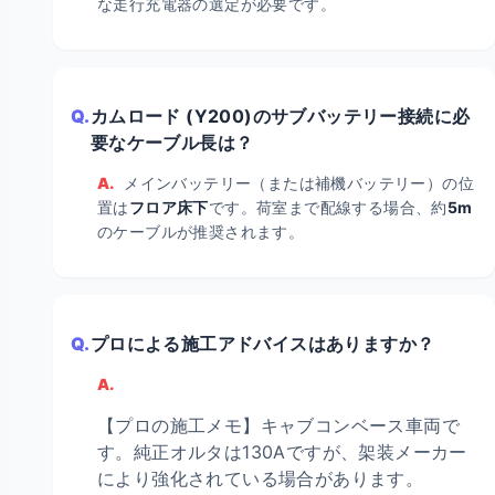
な走行充電器の選定が必要です。
Q.
カムロード (Y200)のサブバッテリー接続に必
要なケーブル長は？
A.
メインバッテリー（または補機バッテリー）の位
置は
フロア床下
です。荷室まで配線する場合、約
5m
のケーブルが推奨されます。
Q.
プロによる施工アドバイスはありますか？
A.
【プロの施工メモ】キャブコンベース車両で
す。純正オルタは130Aですが、架装メーカー
により強化されている場合があります。