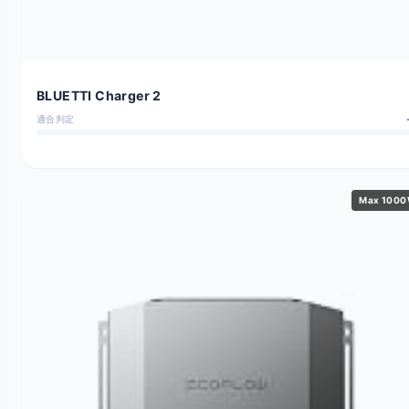
BLUETTI Charger 2
適合判定
Max 100