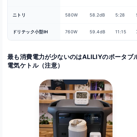
ニトリ
580W
58.2dB
5:28
ドリテック小型IH
760W
59.4dB
11:15
最も消費電力が少ないのはALILIYのポータブ
電気ケトル（注意）