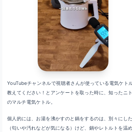
YouTubeチャンネルで視聴者さんが使っている電気ケト
教えてください！とアンケートを取った時に、知ったニ
のマルチ電気ケトル。
個人的には、お湯を沸かすのと鍋をするのは、別々にし
（匂いや汚れなどが気になる）けど、鍋やレトルトを温