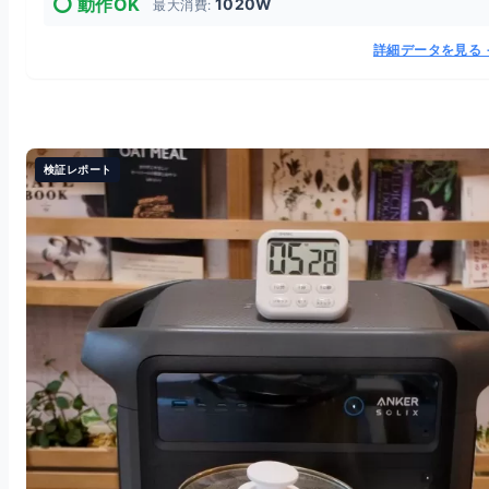
⭕️ 動作OK
1020W
最大消費:
詳細データを見る 
検証レポート