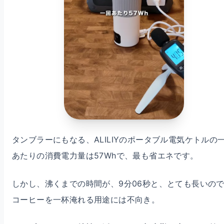
タンブラーにもなる、ALILIYのポータブル電気ケトルの
あたりの消費電力量は57Whで、最も省エネです。
しかし、沸くまでの時間が、9分06秒と、とても長いの
コーヒーを一杯淹れる用途には不向き。