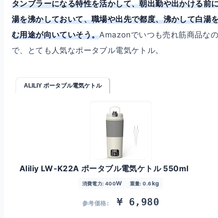
タンブラーになる特性を活かして、朝出勤や出かける前
湯を沸かしておいて、職場や出先で都度、沸かして白湯
む用途が向いていそう。
Amazonでいつも売れ筋商品な
で、とても人気なポータブル電気ケトル。
ALILIY ポータブル電気ケトル
Aliliy LW-K22A ポータブル電気ケトル 550ml
W
kg
消費電力: 400
重量: 0.6
¥ 6,980
参考価格: