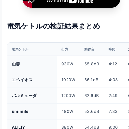
電気ケトルの検証結果まとめ
電気ケトル
出力
動作音
時間
山善
930W
55.8dB
4:12
エペイオス
1020W
66.1dB
4:03
バルミューダ
1200W
62.6dB
2:49
umimile
480W
53.6dB
7:33
ALILIY
380W
54.4dB
9:06