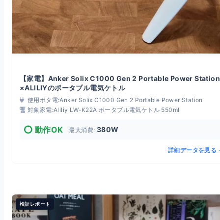
【家電】Anker Solix C1000 Gen 2 Portable Power Station
×ALILIYのポータブル電気ケトル
使用ポタ電:
Anker Solix C1000 Gen 2 Portable Power Station
対象家電:
Aliliy LW-K22A ポータブル電気ケトル 550ml
⭕️ 動作OK
380W
最大消費:
詳細データを見る 
検証レポート