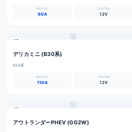
MAX ALT
SYSTEM
60A
12V
no_photography
三菱
デリカミニ (B30系)
B30系
MAX ALT
SYSTEM
110A
12V
no_photography
三菱
アウトランダーPHEV (GG2W)