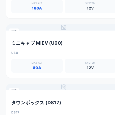
MAX ALT
SYSTEM
180A
12V
no_photography
三菱
ミニキャブ MiEV (U60)
U60
MAX ALT
SYSTEM
80A
12V
no_photography
三菱
タウンボックス (DS17)
DS17