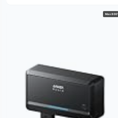
Max 80