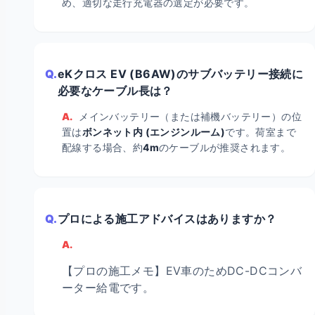
め、適切な走行充電器の選定が必要です。
Q.
eKクロス EV (B6AW)のサブバッテリー接続に
必要なケーブル長は？
A.
メインバッテリー（または補機バッテリー）の位
置は
ボンネット内 (エンジンルーム)
です。荷室まで
配線する場合、約
4m
のケーブルが推奨されます。
Q.
プロによる施工アドバイスはありますか？
A.
【プロの施工メモ】EV車のためDC-DCコンバ
ーター給電です。