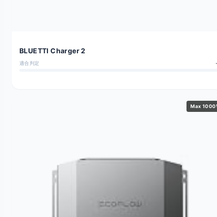
BLUETTI Charger 2
適合判定
Max 100