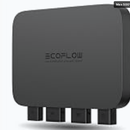
Max 50