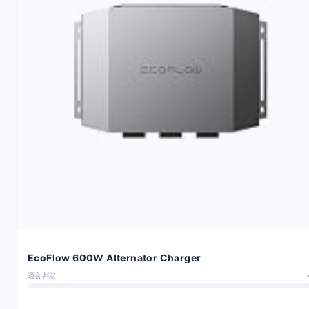
EcoFlow 600W Alternator Charger
適合判定