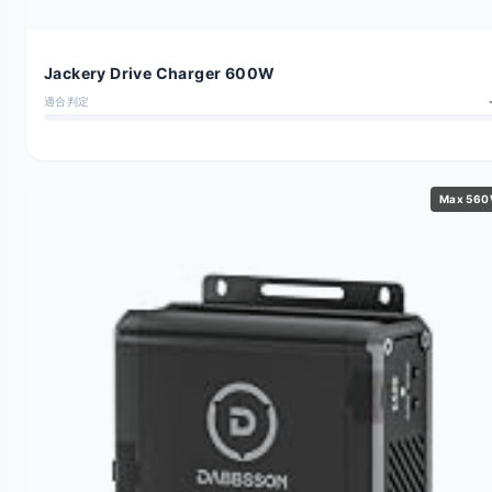
Jackery Drive Charger 600W
適合判定
Max 56