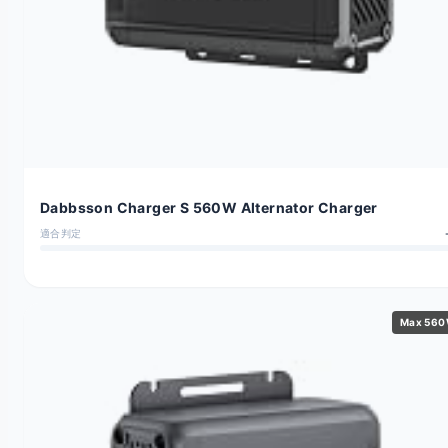
Dabbsson Charger S 560W Alternator Charger
適合判定
Max 56