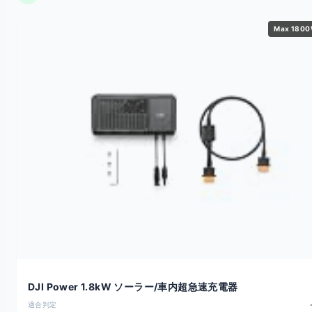
Max 180
DJI Power 1.8kW ソーラー/車内超急速充電器
適合判定