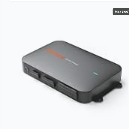
Max 60