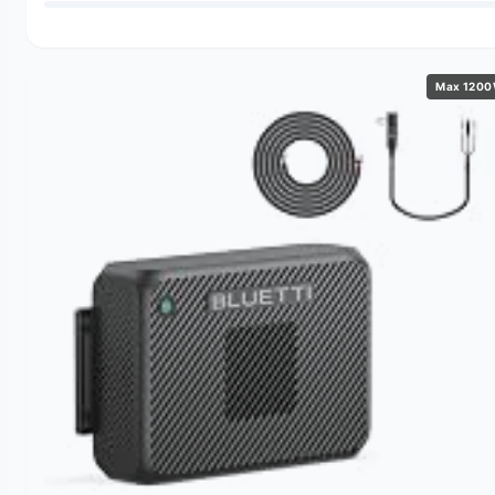
Max 120