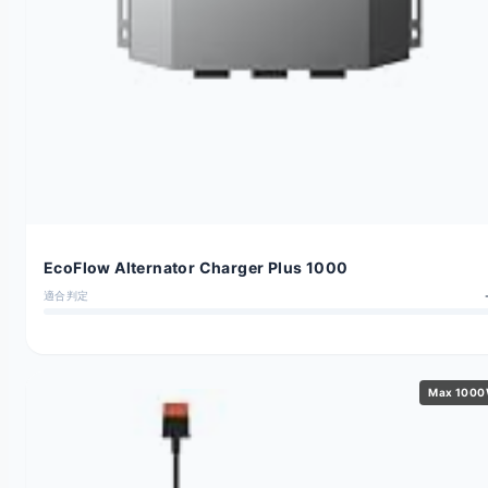
EcoFlow Alternator Charger Plus 1000
適合判定
Max 100