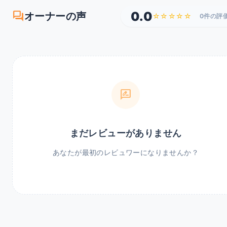
forum
0.0
オーナーの声
☆☆☆☆☆
0件の評
rate_review
まだレビューがありません
あなたが最初のレビュワーになりませんか？