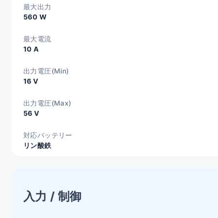
最大出力
560 W
最大電流
10 A
出力電圧(Min)
16 V
出力電圧(Max)
56 V
対応バッテリー
リン酸鉄
入力 / 制御