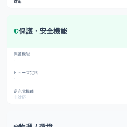
対応
保護・安全機能
保護機能
-
ヒューズ定格
-
逆充電機能
非対応
物理 / 環境