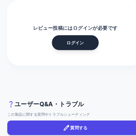
レビュー投稿にはログインが必要です
ログイン
question_mark
ユーザーQ&A・トラブル
この製品に関する質問やトラブルシューティング
edit
質問する