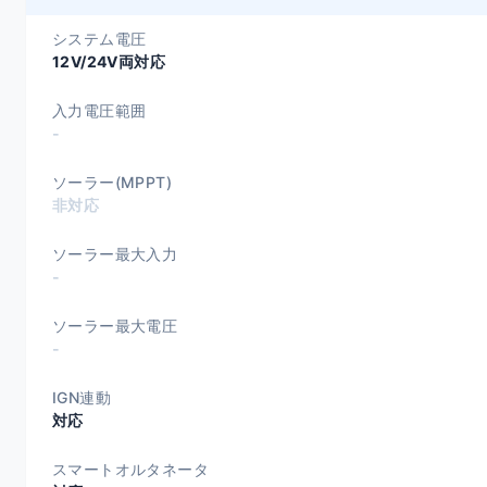
システム電圧
12V/24V両対応
入力電圧範囲
-
ソーラー(MPPT)
非対応
ソーラー最大入力
-
ソーラー最大電圧
-
IGN連動
対応
スマートオルタネータ