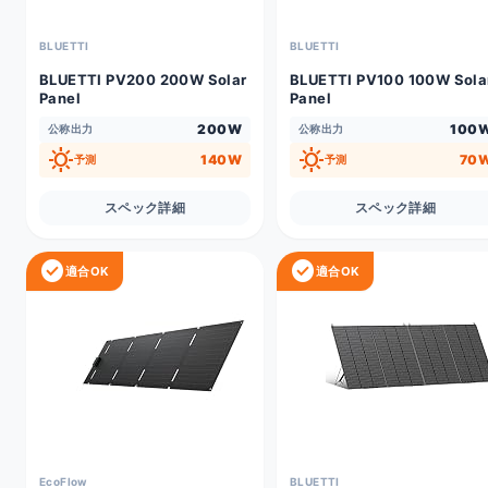
BLUETTI
BLUETTI
BLUETTI PV200 200W Solar
BLUETTI PV100 100W Sola
Panel
Panel
200W
100
公称出力
公称出力
sunny
sunny
140W
70
予測
予測
スペック詳細
スペック詳細
check_circle
check_circle
適合OK
適合OK
EcoFlow
BLUETTI