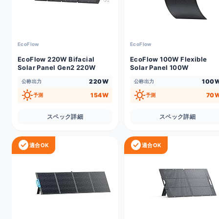
EcoFlow
EcoFlow
EcoFlow 220W Bifacial
EcoFlow 100W Flexible
Solar Panel Gen2 220W
Solar Panel 100W
220W
100
公称出力
公称出力
sunny
sunny
154W
70
予測
予測
スペック詳細
スペック詳細
check_circle
check_circle
適合OK
適合OK