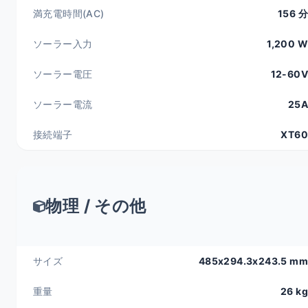
満充電時間(AC)
156 分
ソーラー入力
1,200 W
ソーラー電圧
12-60V
ソーラー電流
25A
接続端子
XT60
物理 / その他
サイズ
485x294.3x243.5 mm
重量
26 kg