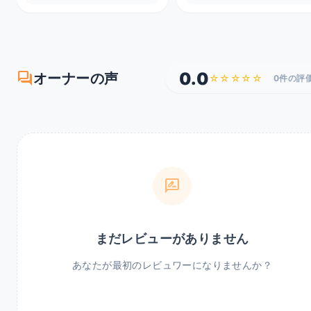
forum
0.0
オーナーの声
☆☆☆☆☆
0件の評
rate_review
まだレビューがありません
あなたが最初のレビュワーになりませんか？