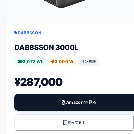
DABBSSON
DABBSSON 3000L
3,072 Wh
3,000 W
リン酸鉄
¥287,000
Amazonで見る
持ってる！