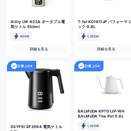
Aliliy LW-K22A ポータブル電
T-fal KO1611JP パフォーマ 
気ケトル 550ml
ック 0.8L
bolt
bolt
400W
1,250W
詳細を見る
詳細を見る
check_circle
check_circle
計算上OK
計算上OK
BALMUDA KPT01JP-WH
BALMUDA The Pot 0.6L
bolt
1,200W
SSYFEI SF2094 電気ケトル