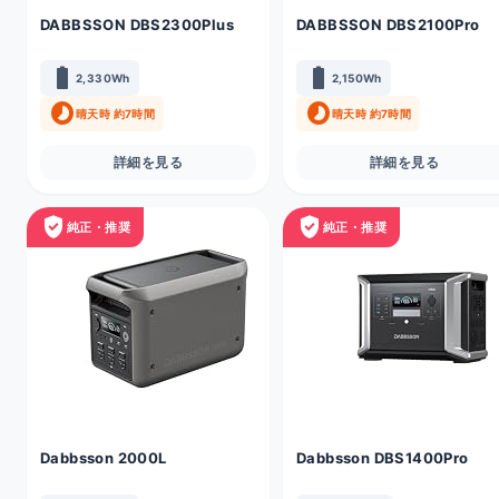
DABBSSON DBS2300Plus
DABBSSON DBS2100Pro
battery_full
battery_full
2,330Wh
2,150Wh
timelapse
timelapse
晴天時 約7時間
晴天時 約7時間
詳細を見る
詳細を見る
verified_user
verified_user
純正・推奨
純正・推奨
Dabbsson 2000L
Dabbsson DBS1400Pro