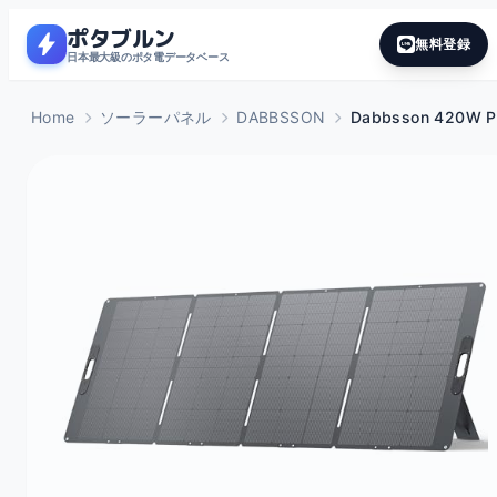
ポタブルン
bolt
無料登録
日本最大級のポタ電データベース
Home
ソーラーパネル
DABBSSON