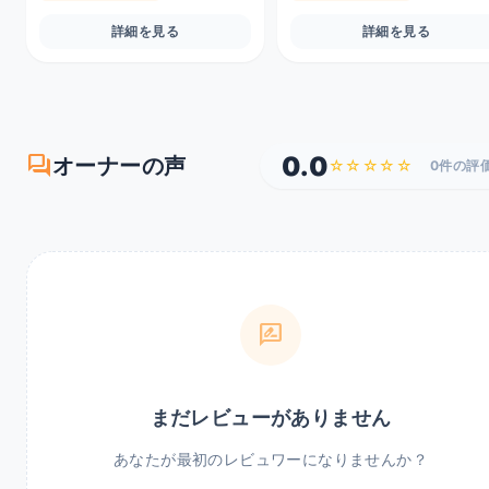
詳細を見る
詳細を見る
forum
0.0
オーナーの声
☆☆☆☆☆
0件の評
rate_review
まだレビューがありません
あなたが最初のレビュワーになりませんか？